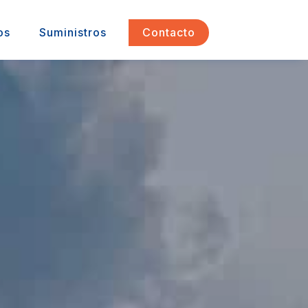
os
Suministros
Contacto