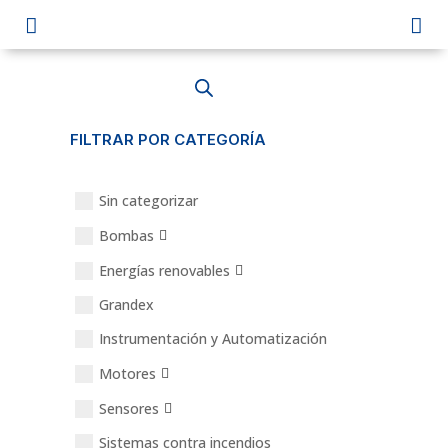


FILTRAR POR CATEGORÍA
Home
Sin categorizar
Bombas
Nosotros
Energías renovables
Servicios
Grandex
Instrumentación y Automatización
Suministros
Motores
Sensores
Contacto
Sistemas contra incendios