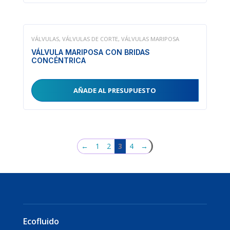
VÁLVULAS
,
VÁLVULAS DE CORTE
,
VÁLVULAS MARIPOSA
VÁLVULA MARIPOSA CON BRIDAS
CONCÉNTRICA
AÑADE AL PRESUPUESTO
←
1
2
3
4
→
Ecofluido