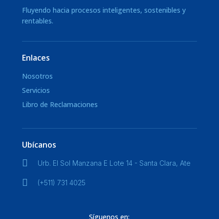
Fluyendo hacia procesos inteligentes, sostenibles y
rentables.
Enlaces
Nosotros
Servicios
Libro de Reclamaciones
Ubícanos

Urb. El Sol Manzana E Lote 14 - Santa Clara, Ate

(+511) 731 4025
Síguenos en: