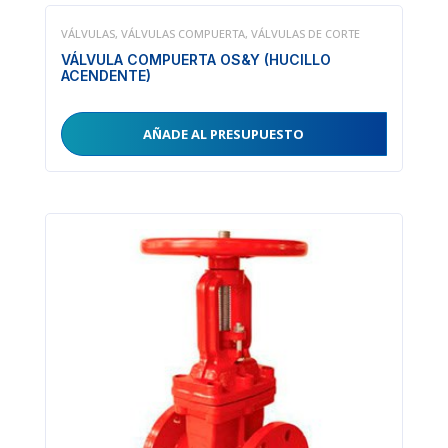
VÁLVULAS
,
VÁLVULAS COMPUERTA
,
VÁLVULAS DE CORTE
VÁLVULA COMPUERTA OS&Y (HUCILLO
ACENDENTE)
AÑADE AL PRESUPUESTO