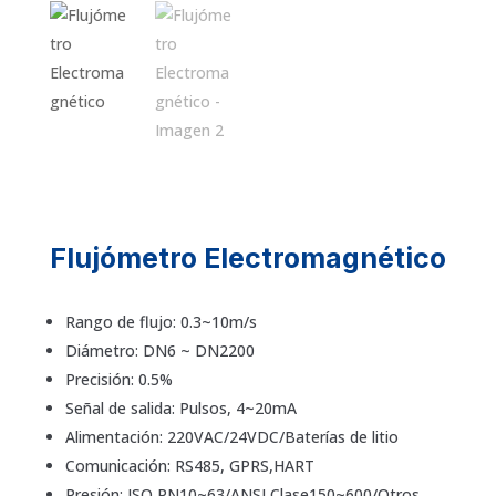
Flujómetro Electromagnético
Rango de flujo: 0.3~10m/s
Diámetro: DN6 ~ DN2200
Precisión: 0.5%
Señal de salida: Pulsos, 4~20mA
Alimentación: 220VAC/24VDC/Baterías de litio
Comunicación: RS485, GPRS,HART
Presión: ISO PN10~63/ANSI Clase150~600/Otros