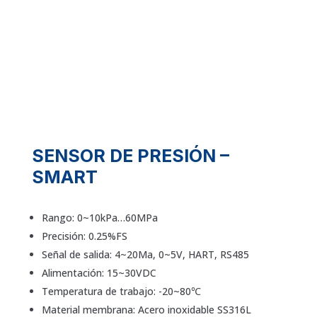
SENSOR DE PRESIÓN –
SMART
Rango: 0~10kPa…60MPa
Precisión: 0.25%FS
Señal de salida: 4~20Ma, 0~5V, HART, RS485
Alimentación: 15~30VDC
Temperatura de trabajo: -20~80℃
Material membrana: Acero inoxidable SS316L