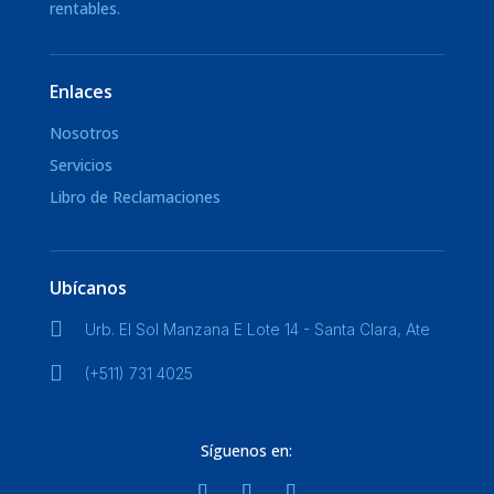
rentables.
Enlaces
Nosotros
Servicios
Libro de Reclamaciones
Ubícanos

Urb. El Sol Manzana E Lote 14 - Santa Clara, Ate

(+511) 731 4025
Síguenos en: