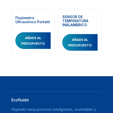
SENSOR DE
Flujómetro
TEMPERATURA
Ultrasónico Portatil
INALAMBRICO
AÑADE AL
AÑADE AL
PRESUPUESTO
PRESUPUESTO
Ecofluido
Fluyendo hacia procesos inteligentes, sostenibles y